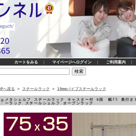
カートをみる
｜
マイページへログイン
｜
ご利用案内
｜
OPへ戻る
>
スチールラック
>
19mmパイプスチールラック
メタシェルフ スチールラック キャスター付 6段 幅75 奥行き35
ーラック スチールシェルフ オープンラック